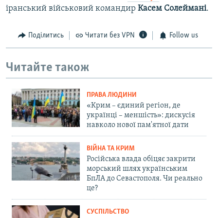
іранський військовий командир
Касем Солеймані
.
Поділитись
Читати без VPN
Follow us
Читайте також
ПРАВА ЛЮДИНИ
«Крим – єдиний регіон, де
українці – меншість»: дискусія
навколо нової пам'ятної дати
ВІЙНА ТА КРИМ
Російська влада обіцяє закрити
морський шлях українським
БпЛА до Севастополя. Чи реально
це?
СУСПІЛЬСТВО