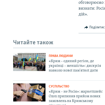
обговорюємо н
визнати: Росі
дій».
Поділитис
Читайте також
ПРАВА ЛЮДИНИ
«Крим – єдиний регіон, де
українці – меншість»: дискусія
навколо нової пам'ятної дати
СУСПІЛЬСТВО
«Крим – не Росія»: маркетплейс
Ozon припинив прийом нових
замовлень на Кримському