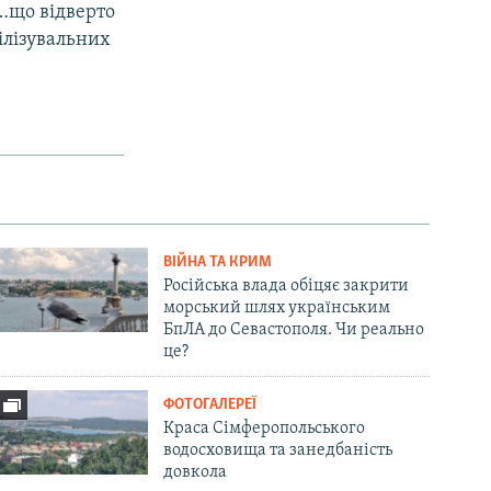
 …що відверто
білізувальних
ВІЙНА ТА КРИМ
Російська влада обіцяє закрити
морський шлях українським
БпЛА до Севастополя. Чи реально
це?
ФОТОГАЛЕРЕЇ
Краса Сімферопольського
водосховища та занедбаність
довкола