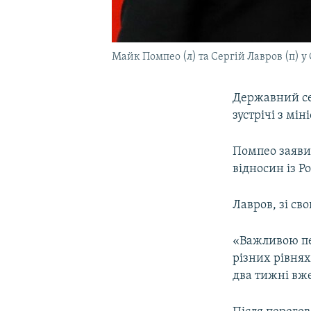
Майк Помпео (л) та Сергій Лавров (п) у С
Державний с
зустрічі з мі
Помпео заяв
відносин із Ро
Лавров, зі св
«Важливою пе
різних рівнях
два тижні вже