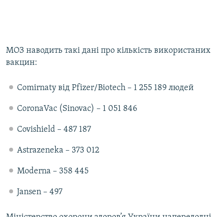
МОЗ наводить такі дані про кількість використаних
вакцин:
Comirnaty від Pfizer/Biotech – 1 255 189 людей
CoronaVac (Sinovac) – 1 051 846
Covishield – 487 187
Astrazeneka – 373 012
Moderna – 358 445
Jansen – 497