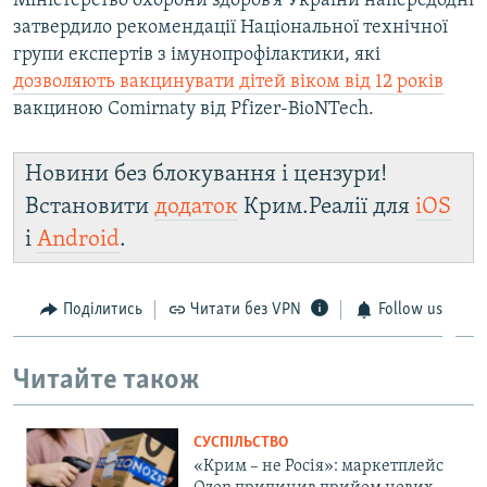
Міністерство охорони здоров’я України напередодні
затвердило рекомендації Національної технічної
групи експертів з імунопрофілактики, які
дозволяють вакцинувати дітей віком від 12 років
вакциною Comirnaty від Pfizer-BioNTech.
Новини без блокування і цензури!
Встановити
додаток
Крим.Реалії для
iOS
і
Android
.
Поділитись
Читати без VPN
Follow us
Читайте також
СУСПІЛЬСТВО
«Крим – не Росія»: маркетплейс