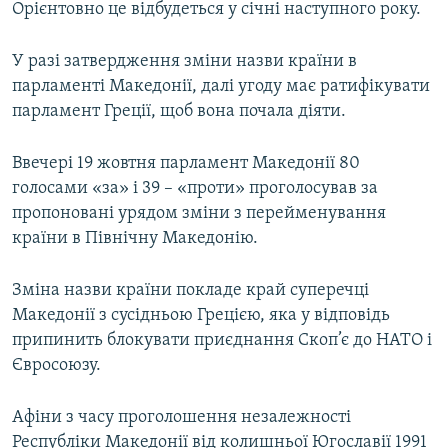
Орієнтовно це відбудеться у січні наступного року.
У разі затвердження зміни назви країни в
парламенті Македонії, далі угоду має ратифікувати
парламент Греції, щоб вона почала діяти.
Ввечері 19 жовтня парламент Македонії 80
голосами «за» і 39 – «проти» проголосував за
пропоновані урядом зміни з перейменування
країни в Північну Македонію.
Зміна назви країни покладе край суперечці
Македонії з сусідньою Грецією, яка у відповідь
припинить блокувати приєднання Скоп’є до НАТО і
Євросоюзу.
Афіни з часу проголошення незалежності
Республіки Македонії від колишньої Югославії 1991