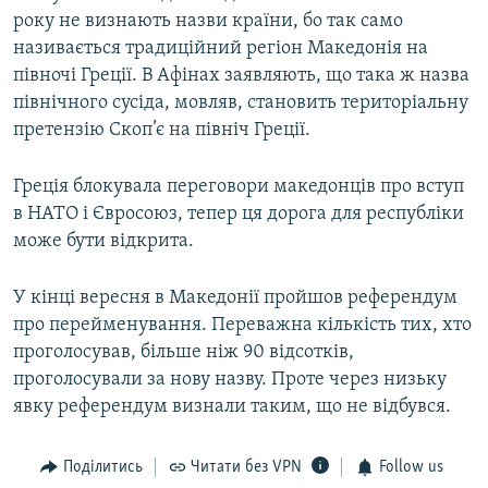
року не визнають назви країни, бо так само
називається традиційний регіон Македонія на
півночі Греції. В Афінах заявляють, що така ж назва
північного сусіда, мовляв, становить територіальну
претензію Скоп’є на північ Греції.
Греція блокувала переговори македонців про вступ
в НАТО і Євросоюз, тепер ця дорога для республіки
може бути відкрита.
У кінці вересня в Македонії пройшов референдум
про перейменування. Переважна кількість тих, хто
проголосував, більше ніж 90 відсотків,
проголосували за нову назву. Проте через низьку
явку референдум визнали таким, що не відбувся.
Поділитись
Читати без VPN
Follow us