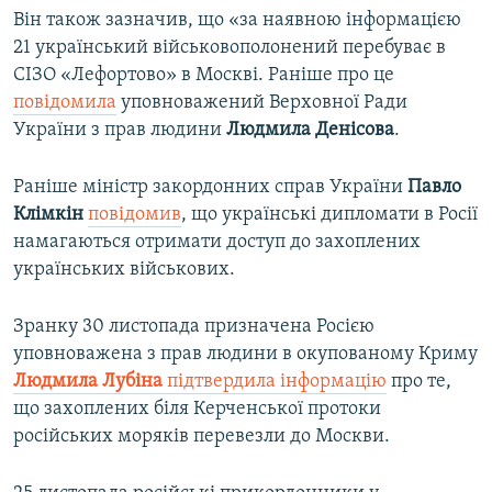
Він також зазначив, що «за наявною інформацією
21 український військовополонений перебуває в
СІЗО «Лефортово» в Москві. Раніше про це
повідомила
уповноважений Верховної Ради
України з прав людини
Людмила
Денісова
.
Раніше міністр закордонних справ України
Павло
Клімкін
повідомив
, що українські дипломати в Росії
намагаються отримати доступ до захоплених
українських військових.
Зранку 30 листопада призначена Росією
уповноважена з прав людини в окупованому Криму
Людмила Лубіна
підтвердила інформацію
про те,
що захоплених біля Керченської протоки
російських моряків перевезли до Москви.