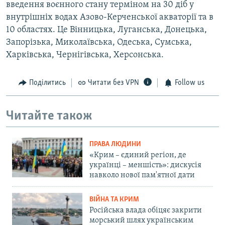
введення воєнного стану терміном на 30 діб у
внутрішніх водах Азово-Керченської акваторії та в
10 областях. Це Вінницька, Луганська, Донецька,
Запорізька, Миколаївська, Одеська, Сумська,
Харківська, Чернігівська, Херсонська.
Поділитись
Читати без VPN
Follow us
Читайте також
ПРАВА ЛЮДИНИ
«Крим – єдиний регіон, де
українці – меншість»: дискусія
навколо нової пам'ятної дати
ВІЙНА ТА КРИМ
Російська влада обіцяє закрити
морський шлях українським