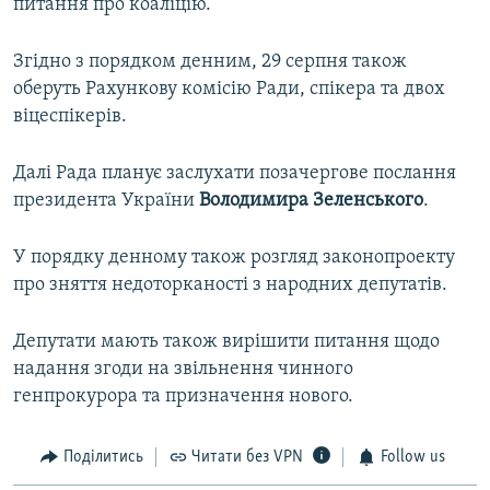
питання про коаліцію.
Згідно з порядком денним, 29 серпня також
оберуть Рахункову комісію Ради, спікера та двох
віцеспікерів.
Далі Рада планує заслухати позачергове послання
президента України
Володимира
Зеленського
.
У порядку денному також розгляд законопроекту
про зняття недоторканості з народних депутатів.
Депутати мають також вирішити питання щодо
надання згоди на звільнення чинного
генпрокурора та призначення нового.
Поділитись
Читати без VPN
Follow us