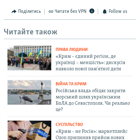
Поділитись
Читати без VPN
Follow us
Читайте також
ПРАВА ЛЮДИНИ
«Крим – єдиний регіон, де
українці – меншість»: дискусія
навколо нової пам'ятної дати
ВІЙНА ТА КРИМ
Російська влада обіцяє закрити
морський шлях українським
БпЛА до Севастополя. Чи реально
це?
СУСПІЛЬСТВО
«Крим – не Росія»: маркетплейс
Ozon припинив прийом нових