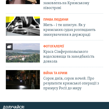
замовлень на Кримському
півострові
ПРАВА ЛЮДИНИ
Мить – і ти шпигун. Як у
кримських судах розглядають
звинувачення в держзраді
ФОТОГАЛЕРЕЇ
Краса Сімферопольського
водосховища та занедбаність
довкола
ВІЙНА ТА КРИМ
Сорок днів, сорок ночей. Про
результати кримської операції з
примусу Росії до миру
ДОЛУЧАЙСЯ!