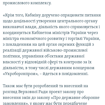
промислового комплексу.
«Крім того, Кабміну доручено опрацювати питання
щодо доцільності утворення центрального органу
виконавчої влади, діяльність якого спрямовується і
координується Кабінетом міністрів України через
міністра економічного розвитку і торгівлі України,
з покладенням на цей орган окремих функцій з
реалізації державної військово-промислової
політики, управління об'єктами державної
власності у відповідній сфері та контролю за їх
діяльністю, в тому числі державним концерном
«Укроборонпром», – йдеться в повідомленні.
Також має бути розроблений та внесений на
розгляд Верховної Ради проект закону про
внесення змін до закону «Про державне оборонне
замовлення», у якому має бути передбачене