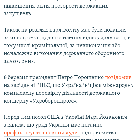
підвищення рівня прозорості державних
закупівель.
Також на розгляд парламенту має бути поданий
законопроект щодо посилення відповідальності, в
тому числі кримінальної, за невиконання або
неналежне виконання державного оборонного
замовлення.
6 березня президент Петро Порошенко
повідомив
на засіданні РНБО, що Україна ініціює міжнародну
комплексну перевірку діяльності державного
концерну «Укроборонпром».
Перед тим посол США в Україні Марі Йованович
заявила, що уряд України має негайно
профінансувати повний аудит
підприємства