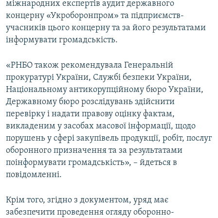
міжнародних експертів аудит державного
концерну «Укроборонпром» та підприємств-
учасників цього концерну та за його результатами
інформувати громадськість.
«РНБО також рекомендувала Генеральній
прокуратурі України, Службі безпеки України,
Національному антикорупційному бюро України,
Державному бюро розслідувань здійснити
перевірку і надати правову оцінку фактам,
викладеним у засобах масової інформації, щодо
порушень у сфері закупівель продукції, робіт, послуг
оборонного призначення та за результатами
поінформувати громадськість», – йдеться в
повідомленні.
Крім того, згідно з документом, уряд має
забезпечити проведення огляду оборонно-