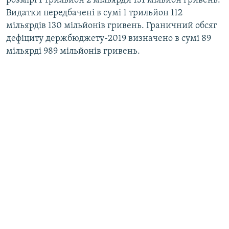
розмірі 1 трильйон 2 мільярди 131 мільйон гривень.
Видатки передбачені в сумі 1 трильйон 112
мільярдів 130 мільйонів гривень. Граничний обсяг
дефіциту держбюджету-2019 визначено в сумі 89
мільярді 989 мільйонів гривень.