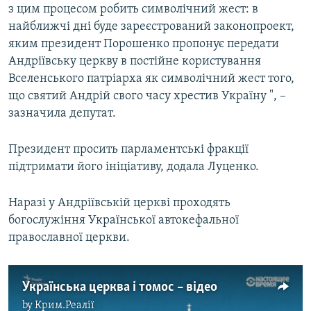
з цим процесом робить символічний жест: в
найближчі дні буде зареєстрований законопроект,
яким президент Порошенко пропонує передати
Андріївську церкву в постійне користування
Вселенського патріарха як символічний жест того,
що святий Андрій свого часу хрестив Україну ", –
зазначила депутат.
Президент просить парламентські фракції
підтримати його ініціативу, додала Луценко.
Наразі у Андріївській церкві проходять
богослужіння Української автокефальної
православної церкви.
Українська церква і томос – відео
by
Крим.Реалії