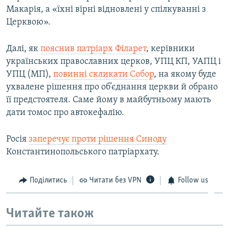
Макарія, а «їхні вірні відновлені у спілкуванні з
Церквою».
Далі, як
пояснив патріарх Філарет
, керівники
українських православних церков, УПЦ КП, УАПЦ і
УПЦ (МП),
повинні скликати Собор
, на якому буде
ухвалене рішення про об’єднання церкви й обрано
її предстоятеля. Саме йому в майбутньому мають
дати томос про автокефалію.
Росія
заперечує проти рішення Синоду
Константинопольського патріархату.
Поділитись
Читати без VPN
Follow us
Читайте також