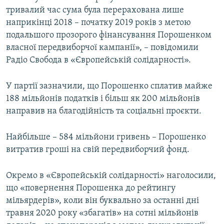
тривалий час сума була перерахована лише
наприкінці 2018 – початку 2019 років з метою
подальшого прозорого фінансування Порошенком
власної передвиборчої кампанії», – повідомили
Радіо Свобода в «Європейській солідарності».
У партії зазначили, що Порошенко сплатив майже
188 мільйонів податків і більш як 200 мільйонів
направив на благодійність та соціальні проєкти.
Найбільше – 584 мільйони гривень – Порошенко
витратив гроші на свій передвиборчий фонд.
Окремо в «Європейській солідарності» наголосили,
що «повернення Порошенка до рейтингу
мільярдерів», коли він буквально за останні дні
травня 2020 року «збагатів» на сотні мільйонів