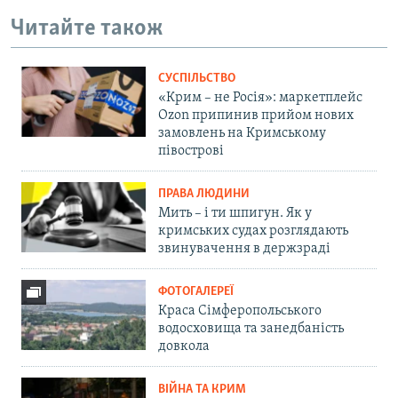
Читайте також
СУСПІЛЬСТВО
«Крим – не Росія»: маркетплейс
Ozon припинив прийом нових
замовлень на Кримському
півострові
ПРАВА ЛЮДИНИ
Мить – і ти шпигун. Як у
кримських судах розглядають
звинувачення в держзраді
ФОТОГАЛЕРЕЇ
Краса Сімферопольського
водосховища та занедбаність
довкола
ВІЙНА ТА КРИМ