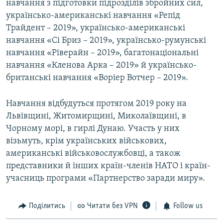
навчання з підготовки підрозділів збройних сил,
українсько-американські навчання «Репід
Трайдент – 2019», українсько-американські
навчання «Сі Бриз – 2019», українсько-румунські
навчання «Ріверайн – 2019», багатонаціональні
навчання «Кленова Арка – 2019» й українсько-
британські навчання «Воріер Вотчер – 2019».
Навчання відбудуться протягом 2019 року на
Львівщині, Житомирщині, Миколаївщині, в
Чорному морі, в гирлі Дунаю. Участь у них
візьмуть, крім українських військових,
американські військовослужбовці, а також
представники й інших країн-членів НАТО і країн-
учасниць програми «Партнерство заради миру».
Поділитись
Читати без VPN
Follow us