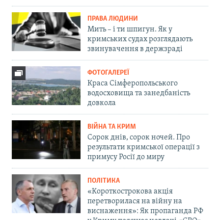
ПРАВА ЛЮДИНИ
Мить – і ти шпигун. Як у
кримських судах розглядають
звинувачення в держзраді
ФОТОГАЛЕРЕЇ
Краса Сімферопольського
водосховища та занедбаність
довкола
ВІЙНА ТА КРИМ
Сорок днів, сорок ночей. Про
результати кримської операції з
примусу Росії до миру
ПОЛІТИКА
«Короткострокова акція
перетворилася на війну на
виснаження»: Як пропаганда РФ