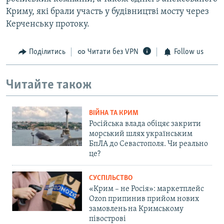
Криму, які брали участь у будівництві мосту через
Керченську протоку.
Поділитись
Читати без VPN
Follow us
Читайте також
ВІЙНА ТА КРИМ
Російська влада обіцяє закрити
морський шлях українським
БпЛА до Севастополя. Чи реально
це?
СУСПІЛЬСТВО
«Крим – не Росія»: маркетплейс
Ozon припинив прийом нових
замовлень на Кримському
півострові