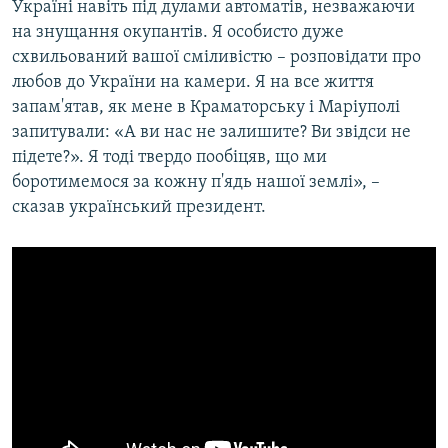
Україні навіть під дулами автоматів, незважаючи
на знущання окупантів. Я особисто дуже
схвильований вашої сміливістю – розповідати про
любов до України на камери. Я на все життя
запам'ятав, як мене в Краматорську і Маріуполі
запитували: «А ви нас не залишите? Ви звідси не
підете?». Я тоді твердо пообіцяв, що ми
боротимемося за кожну п'ядь нашої землі», –
сказав український президент.