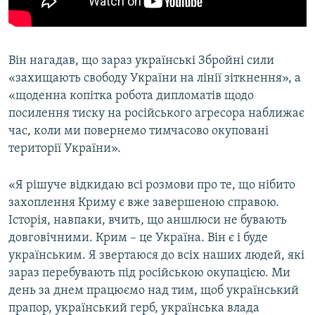
Він нагадав, що зараз українські Збройні сили
«захищають свободу України на лінії зіткнення», а
«щоденна копітка робота дипломатів щодо
посилення тиску на російського агресора наближає
час, коли ми повернемо тимчасово окуповані
території України».
«Я рішуче відкидаю всі розмови про те, що нібито
захоплення Криму є вже завершеною справою.
Історія, навпаки, вчить, що аншлюси не бувають
довговічними. Крим – це Україна. Він є і буде
українським. Я звертаюся до всіх наших людей, які
зараз перебувають під російською окупацією. Ми
день за днем працюємо над тим, щоб український
прапор, український герб, українська влада