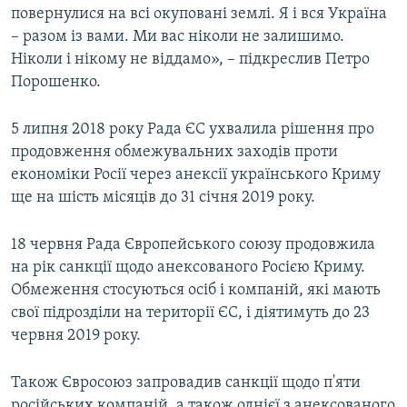
повернулися на всі окуповані землі. Я і вся Україна
– разом із вами. Ми вас ніколи не залишимо.
Ніколи і нікому не віддамо», – підкреслив Петро
Порошенко.
5 липня 2018 року Рада ЄС ухвалила рішення про
продовження обмежувальних заходів проти
економіки Росії через анексії українського Криму
ще на шість місяців до 31 січня 2019 року.
18 червня Рада Європейського союзу продовжила
на рік санкції щодо анексованого Росією Криму.
Обмеження стосуються осіб і компаній, які мають
свої підрозділи на території ЄС, і діятимуть до 23
червня 2019 року.
Також Євросоюз запровадив санкції щодо п'яти
російських компаній, а також однієї з анексованого