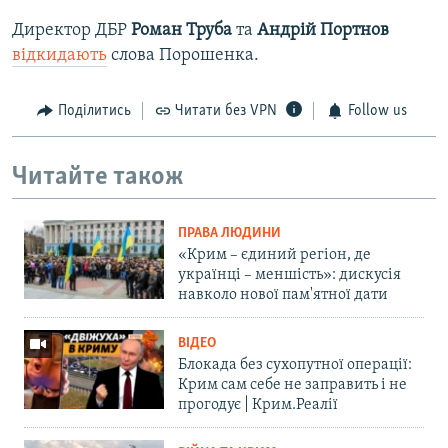
Директор ДБР
Роман Труба
та
Андрій Портнов
відкидають
слова Порошенка.
Поділитись
Читати без VPN
Follow us
Читайте також
ПРАВА ЛЮДИНИ
«Крим – єдиний регіон, де
українці – меншість»: дискусія
навколо нової пам'ятної дати
ВІДЕО
Блокада без сухопутної операції:
Крим сам себе не заправить і не
прогодує | Крим.Реалії