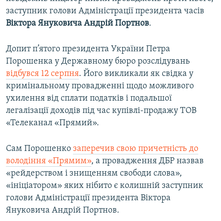
заступник голови Адміністрації президента часів
Віктора Януковича Андрій Портнов
.
Допит п’ятого президента України Петра
Порошенка у Державному бюро розслідувань
відбувся 12 серпня
. Його викликали як свідка у
кримінальному провадженні щодо можливого
ухилення від сплати податків і подальшої
легалізації доходів під час купівлі-продажу ТОВ
«Телеканал «Прямий».
Сам Порошенко
заперечив свою причетність до
володіння «Прямим»
, а провадження ДБР назвав
«рейдерством і знищенням свободи слова»,
«ініціатором» яких нібито є колишній заступник
голови Адміністрації президента Віктора
Януковича Андрій Портнов.