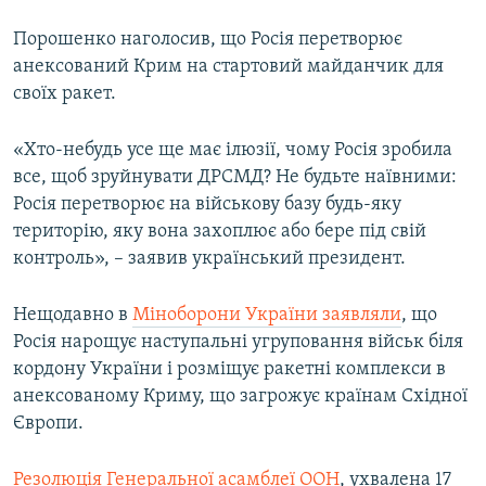
Порошенко наголосив, що Росія перетворює
анексований Крим на стартовий майданчик для
своїх ракет.
«Хто-небудь усе ще має ілюзії, чому Росія зробила
все, щоб зруйнувати ДРСМД? Не будьте наївними:
Росія перетворює на військову базу будь-яку
територію, яку вона захоплює або бере під свій
контроль», – заявив український президент.
Нещодавно в
Міноборони України заявляли
, що
Росія нарощує наступальні угруповання військ біля
кордону України і розміщує ракетні комплекси в
анексованому Криму, що загрожує країнам Східної
Європи.
Резолюція Генеральної асамблеї ООН
, ухвалена 17