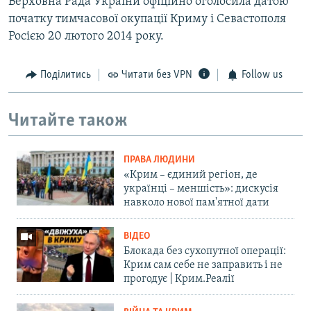
Верховна Рада України офіційно оголосила датою
початку тимчасової окупації Криму і Севастополя
Росією 20 лютого 2014 року.
Поділитись
Читати без VPN
Follow us
Читайте також
ПРАВА ЛЮДИНИ
«Крим – єдиний регіон, де
українці – меншість»: дискусія
навколо нової пам'ятної дати
ВІДЕО
Блокада без сухопутної операції:
Крим сам себе не заправить і не
прогодує | Крим.Реалії