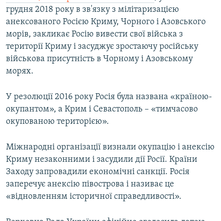
грудня 2018 року в зв'язку з мілітаризацією
анексованого Росією Криму, Чорного і Азовського
морів, закликає Росію вивести свої війська з
території Криму і засуджує зростаючу російську
військова присутність в Чорному і Азовському
морях.
У резолюції 2016 року Росія була названа «країною-
окупантом», а Крим і Севастополь – «тимчасово
окупованою територією».
Міжнародні організації визнали окупацію і анексію
Криму незаконними і засудили дії Росії. Країни
Заходу запровадили економічні санкції. Росія
заперечує анексію півострова і називає це
«відновленням історичної справедливості».