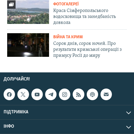
ФОТОГАЛЕРЕЇ
Краса Сімферопольського
водосховища та занедбаність
довкола
ВІЙНА ТА КРИМ
Сорок днів, сорок ночей. Про
результати кримської операції з
примусу Росії до миру
ДОЛУЧАЙСЯ!
ПІДТРИМКА
ІНФО