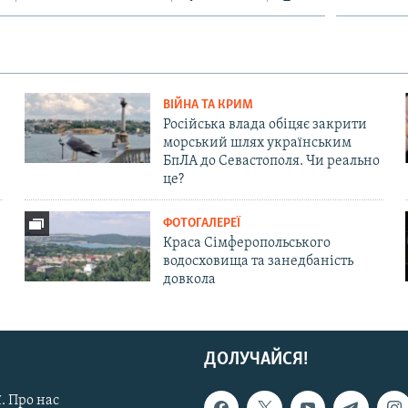
ВІЙНА ТА КРИМ
Російська влада обіцяє закрити
морський шлях українським
БпЛА до Севастополя. Чи реально
це?
ФОТОГАЛЕРЕЇ
Краса Сімферопольського
водосховища та занедбаність
довкола
ДОЛУЧАЙСЯ!
. Про нас