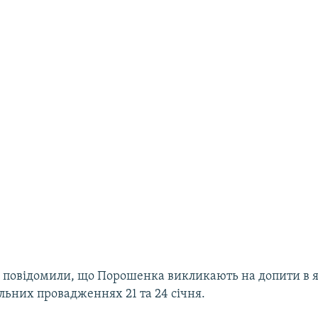
Р повідомили, що Порошенка викликають на допити в як
льних провадженнях 21 та 24 січня.