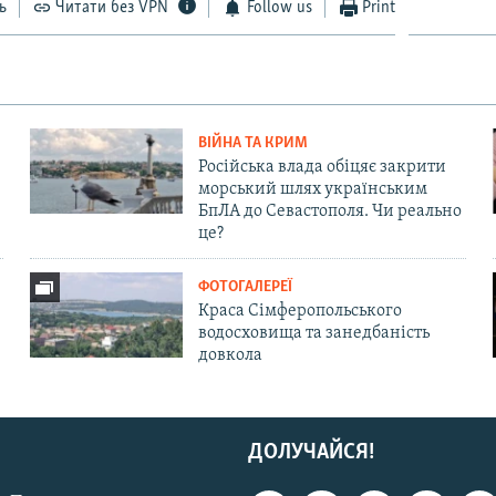
ь
Читати без VPN
Follow us
Print
ВІЙНА ТА КРИМ
Російська влада обіцяє закрити
морський шлях українським
БпЛА до Севастополя. Чи реально
це?
ФОТОГАЛЕРЕЇ
Краса Сімферопольського
водосховища та занедбаність
довкола
ДОЛУЧАЙСЯ!