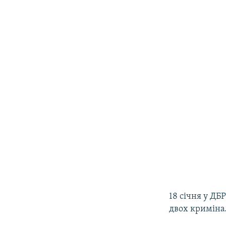
18 січня у ДБ
двох криміна