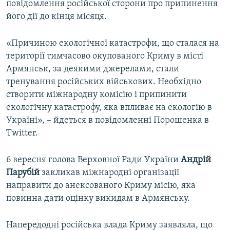
повідомлення російської сторони про припинення
його дії до кінця місяця.
«Причиною екологічної катастрофи, що сталася на
території тимчасово окупованого Криму в місті
Армянськ, за деякими джерелами, стали
тренування російських військових. Необхідно
створити міжнародну комісію і припинити
екологічну катастрофу, яка впливає на екологію в
Україні», – йдеться в повідомленні Порошенка в
Twitter.
6 вересня голова Верховної Ради України
Андрій
Парубій
закликав міжнародні організації
направити до анексованого Криму місію, яка
повинна дати оцінку викидам в Армянську.
Напередодні російська влада Криму заявляла, що