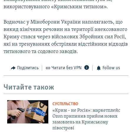
використовуваного «Кримським титаном».
Водночас у Міноборони України наполягають, що
викид хімічних речовин на території анексованого
Криму стався через військових Збройних сил Росії,
які на тренуваннях обстріляли відстійники відходів
титанового та содового заводів.
Поділитись
Читати без VPN
Follow us
Читайте також
СУСПІЛЬСТВО
«Крим – не Росія»: маркетплейс
Ozon припинив прийом нових
замовлень на Кримському
півострові