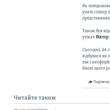
Як повідомляє
учать спікер
представники
Також був від
утікач
Віктор
Сьогодні, 24 
відбулися як 
так і неофіці
Києві цього р
Поділитис
Читайте також