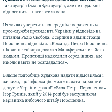
така зустріч була. «Була зустріч, але не подальші
відносини», – наголосила вона.
Ця заява суперечить попереднім твердженням
прес-служби президента України у відповідь на
питання Радіо Свобода. 2 серпня в адміністрації
Порошенка відповіли: «Команда Петра Порошенка
ніколи не співпрацювала з Манафортом чи з його
людьми. Пропозиції надходили серед інших, але
ніколи навіть не розглядалися».
Більше подробиць Худякова надати відмовилася і
заявила, що інформацію може надати народний
депутат України фракції «Блок Петра Порошенка»
Ігор Гринів, який у 2014 році був заступником
керівника виборчого штабу Порошенка.