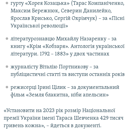
гурту «Хорея Козацька» (Тарас Компаніченко,
Максим Бережнюк, Северин Данилейко,
Ярослав Крисько, Сергій Охрімчук) – за «Пісні
Української революції»
літературознавцю Михайлу Назаренку – за
книгу «Крім «Кобзаря». Антологія української
літератури. 1792 – 1883» у двох частинах
журналісту Віталію Портникову – за
публіцистичні статті та виступи останніх років
режисерці Ірині Цілик – за документальний
фільм «Земля блакитна, ніби апельсин»
«Установити на 2023 рік розмір Національної
премії України імені Тараса Шевченка 429 тисяч
гривень кожна», – йдеться в документі.