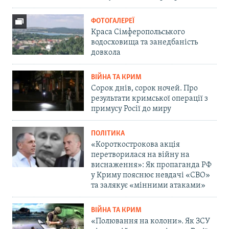
ФОТОГАЛЕРЕЇ
Краса Сімферопольського
водосховища та занедбаність
довкола
ВІЙНА ТА КРИМ
Сорок днів, сорок ночей. Про
результати кримської операції з
примусу Росії до миру
ПОЛІТИКА
«Короткострокова акція
перетворилася на війну на
виснаження»: Як пропаганда РФ
у Криму пояснює невдачі «СВО»
та залякує «мінними атаками»
ВІЙНА ТА КРИМ
«Полювання на колони». Як ЗСУ