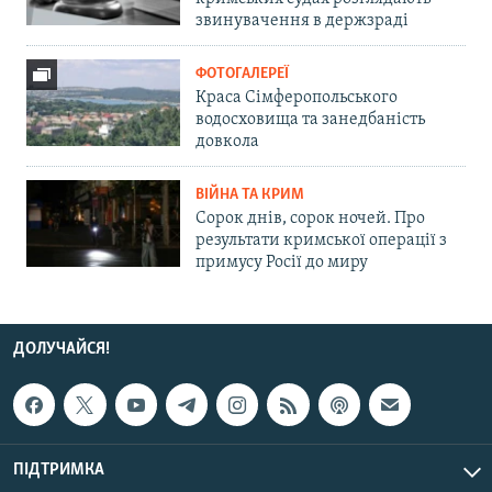
звинувачення в держзраді
ФОТОГАЛЕРЕЇ
Краса Сімферопольського
водосховища та занедбаність
довкола
ВІЙНА ТА КРИМ
Сорок днів, сорок ночей. Про
результати кримської операції з
примусу Росії до миру
ДОЛУЧАЙСЯ!
ПІДТРИМКА