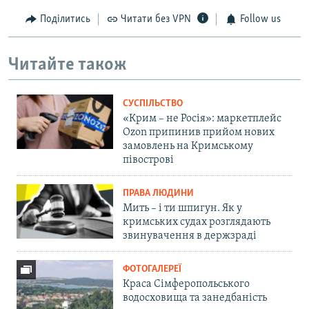
Поділитись
Читати без VPN
Follow us
Читайте також
СУСПІЛЬСТВО
«Крим – не Росія»: маркетплейс
Ozon припинив прийом нових
замовлень на Кримському
півострові
ПРАВА ЛЮДИНИ
Мить – і ти шпигун. Як у
кримських судах розглядають
звинувачення в держзраді
ФОТОГАЛЕРЕЇ
Краса Сімферопольського
водосховища та занедбаність