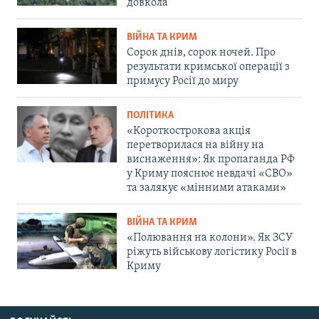
довкола
ВІЙНА ТА КРИМ
Сорок днів, сорок ночей. Про
результати кримської операції з
примусу Росії до миру
ПОЛІТИКА
«Короткострокова акція
перетворилася на війну на
виснаження»: Як пропаганда РФ
у Криму пояснює невдачі «СВО»
та залякує «мінними атаками»
ВІЙНА ТА КРИМ
«Полювання на колони». Як ЗСУ
ріжуть військову логістику Росії в
Криму