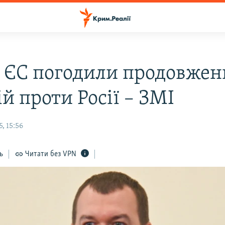
 ЄС погодили продовжен
й проти Росії – ЗМІ
, 15:56
ь
Читати без VPN