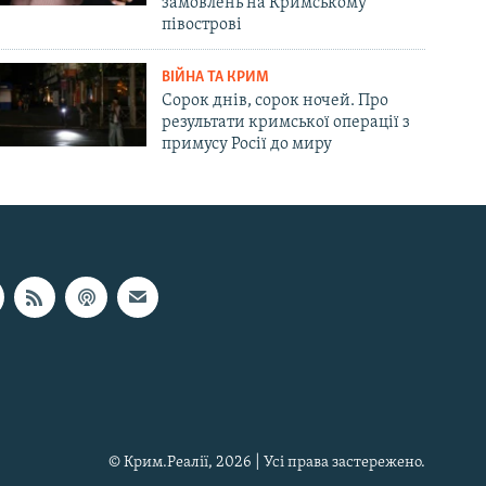
замовлень на Кримському
півострові
ВІЙНА ТА КРИМ
Сорок днів, сорок ночей. Про
результати кримської операції з
примусу Росії до миру
© Крим.Реалії, 2026 | Усі права застережено.