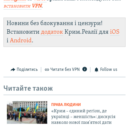
встановити
VPN
.
Новини без блокування і цензури!
Встановити
додаток
Крим.Реалії для
iOS
і
Android
.
Поділитись
Читати без VPN
Follow us
Читайте також
ПРАВА ЛЮДИНИ
«Крим – єдиний регіон, де
українці – меншість»: дискусія
навколо нової пам'ятної дати