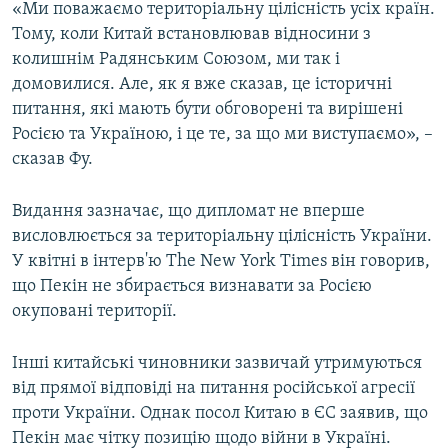
«Ми поважаємо територіальну цілісність усіх країн.
Тому, коли Китай встановлював відносини з
колишнім Радянським Союзом, ми так і
домовилися. Але, як я вже сказав, це історичні
питання, які мають бути обговорені та вирішені
Росією та Україною, і це те, за що ми виступаємо», –
сказав Фу.
Видання зазначає, що дипломат не вперше
висловлюється за територіальну цілісність України.
У квітні в інтерв'ю The New York Times він говорив,
що Пекін не збирається визнавати за Росією
окуповані території.
Інші китайські чиновники зазвичай утримуються
від прямої відповіді на питання російської агресії
проти України. Однак посол Китаю в ЄС заявив, що
Пекін має чітку позицію щодо війни в Україні.