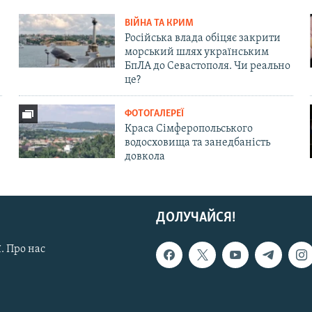
ВІЙНА ТА КРИМ
Російська влада обіцяє закрити
морський шлях українським
БпЛА до Севастополя. Чи реально
це?
ФОТОГАЛЕРЕЇ
Краса Сімферопольського
водосховища та занедбаність
довкола
ДОЛУЧАЙСЯ!
. Про нас