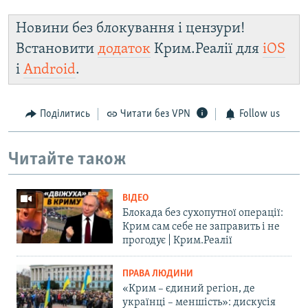
Новини без блокування і цензури!
Встановити
додаток
Крим.Реалії для
iOS
і
Android
.
Поділитись
Читати без VPN
Follow us
Читайте також
ВІДЕО
Блокада без сухопутної операції:
Крим сам себе не заправить і не
прогодує | Крим.Реалії
ПРАВА ЛЮДИНИ
«Крим – єдиний регіон, де
українці – меншість»: дискусія