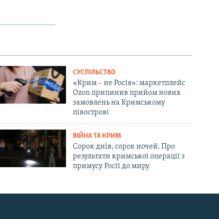
СУСПІЛЬСТВО
«Крим – не Росія»: маркетплейс
Ozon припинив прийом нових
замовлень на Кримському
півострові
ВІЙНА ТА КРИМ
Сорок днів, сорок ночей. Про
результати кримської операції з
примусу Росії до миру