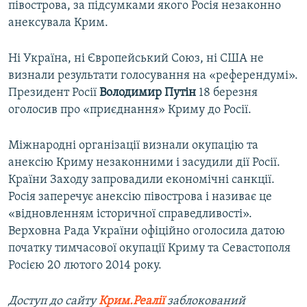
півострова, за підсумками якого Росія незаконно
анексувала Крим.
Ні Україна, ні Європейський Союз, ні США не
визнали результати голосування на «референдумі».
Президент Росії
Володимир Путін
18 березня
оголосив про «приєднання» Криму до Росії.
Міжнародні організації визнали окупацію та
анексію Криму незаконними і засудили дії Росії.
Країни Заходу запровадили економічні санкції.
Росія заперечує анексію півострова і називає це
«відновленням історичної справедливості».
Верховна Рада України офіційно оголосила датою
початку тимчасової окупації Криму та Севастополя
Росією 20 лютого 2014 року.
Доступ до сайту
Крим.Реалії
заблокований