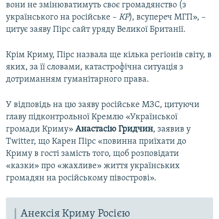
вони не змінюватимуть своє громадянство (з
українського на російське –
КР
), всупереч МГП», –
цитує заяву Пірс сайт уряду Великої Британії.
Крім Криму, Пірс назвала ще кілька регіонів світу, в
яких, за її словами, катастрофічна ситуація з
дотриманням гуманітарного права.
У відповідь на цю заяву російське МЗС, цитуючи
главу підконтрольної Кремлю «Української
громади Криму»
Анастасію Гридчин
, заявив у
Twitter, що Карен Пірс «повинна приїхати до
Криму в гості замість того, щоб розповідати
«казки» про «жахливе» життя українських
громадян на російському півострові».
Анексія Криму Росією