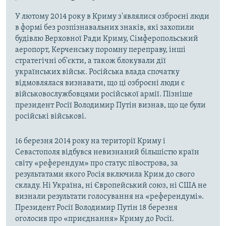
У лютому 2014 року в Криму з'являлися озброєні люди
в формі без розпізнавальних знаків, які захопили
будівлю Верховної Ради Криму, Сімферопольський
аеропорт, Керченську поромну переправу, інші
стратегічні об'єкти, а також блокували дії
українських військ. Російська влада спочатку
відмовлялася визнавати, що ці озброєні люди є
військовослужбовцями російської армії. Пізніше
президент Росії Володимир Путін визнав, що це були
російські військові.
16 березня 2014 року на території Криму і
Севастополя відбувся невизнаний більшістю країн
світу «референдум» про статус півострова, за
результатами якого Росія включила Крим до свого
складу. Ні Україна, ні Європейський союз, ні США не
визнали результати голосування на «референдумі».
Президент Росії Володимир Путін 18 березня
оголосив про «приєднання» Криму до Росії.