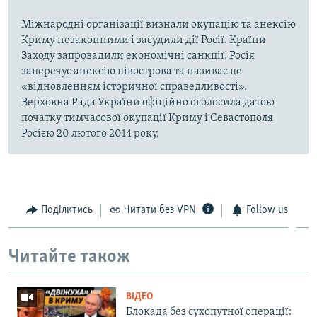
Міжнародні організації визнали окупацію та анексію
Криму незаконними і засудили дії Росії. Країни
Заходу запровадили економічні санкції. Росія
заперечує анексію півострова та називає це
«відновленням історичної справедливості».
Верховна Рада України офіційно оголосила датою
початку тимчасової окупації Криму і Севастополя
Росією 20 лютого 2014 року.
Поділитись
Читати без VPN
Follow us
Читайте також
ВІДЕО
Блокада без сухопутної операції: