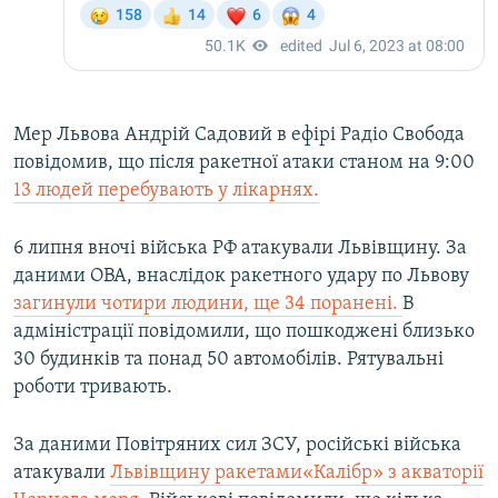
Мер Львова Андрій Садовий в ефірі Радіо Свобода
повідомив, що після ракетної атаки станом на 9:00
13 людей перебувають у лікарнях.
6 липня вночі війська РФ атакували Львівщину. За
даними ОВА, внаслідок ракетного удару по Львову
загинули чотири людини, ще 34 поранені.
В
адміністрації повідомили, що пошкоджені близько
30 будинків та понад 50 автомобілів. Рятувальні
роботи тривають.
За даними Повітряних сил ЗСУ, російські війська
атакували
Львівщину ракетами«Калібр» з акваторії