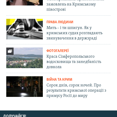
замовлень на Кримському
півострові
ПРАВА ЛЮДИНИ
Мить – і ти шпигун. Як у
кримських судах розглядають
звинувачення в держзраді
ФОТОГАЛЕРЕЇ
Краса Сімферопольського
водосховища та занедбаність
довкола
ВІЙНА ТА КРИМ
Сорок днів, сорок ночей. Про
результати кримської операції з
примусу Росії до миру
ДОЛУЧАЙСЯ!