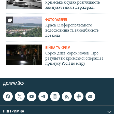
кримських судах розглядають
звинувачення в держзраді
ФОТОГАЛЕРЕЇ
Краса Сімферопольського
водосховища та занедбаність
довкола
ВІЙНА ТА КРИМ
Сорок днів, сорок ночей. Про
результати кримської операції з
примусу Росії до миру
ДОЛУЧАЙСЯ!
ПІДТРИМКА