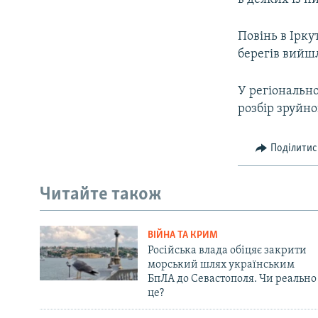
Повінь в Ірку
берегів вийшл
У регіонально
розбір зруйно
Поділитис
Читайте також
ВІЙНА ТА КРИМ
Російська влада обіцяє закрити
морський шлях українським
БпЛА до Севастополя. Чи реально
це?