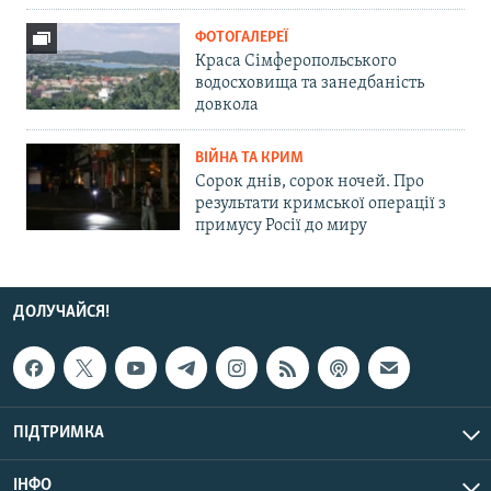
ФОТОГАЛЕРЕЇ
Краса Сімферопольського
водосховища та занедбаність
довкола
ВІЙНА ТА КРИМ
Сорок днів, сорок ночей. Про
результати кримської операції з
примусу Росії до миру
ДОЛУЧАЙСЯ!
ПІДТРИМКА
ІНФО