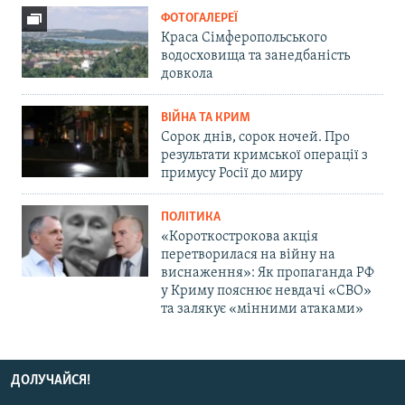
ФОТОГАЛЕРЕЇ
Краса Сімферопольського
водосховища та занедбаність
довкола
ВІЙНА ТА КРИМ
Сорок днів, сорок ночей. Про
результати кримської операції з
примусу Росії до миру
ПОЛІТИКА
«Короткострокова акція
перетворилася на війну на
виснаження»: Як пропаганда РФ
у Криму пояснює невдачі «СВО»
та залякує «мінними атаками»
ДОЛУЧАЙСЯ!