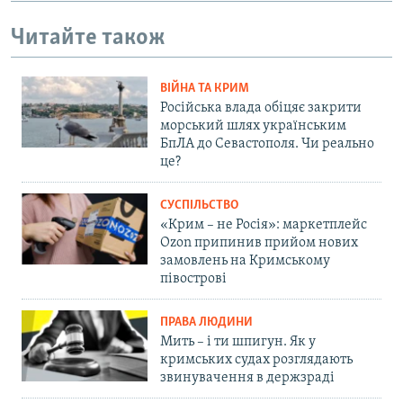
Читайте також
ВІЙНА ТА КРИМ
Російська влада обіцяє закрити
морський шлях українським
БпЛА до Севастополя. Чи реально
це?
СУСПІЛЬСТВО
«Крим – не Росія»: маркетплейс
Ozon припинив прийом нових
замовлень на Кримському
півострові
ПРАВА ЛЮДИНИ
Мить – і ти шпигун. Як у
кримських судах розглядають
звинувачення в держзраді