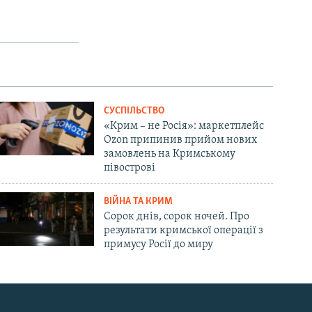
СУСПІЛЬСТВО
«Крим – не Росія»: маркетплейс
Ozon припинив прийом нових
замовлень на Кримському
півострові
ВІЙНА ТА КРИМ
Сорок днів, сорок ночей. Про
результати кримської операції з
примусу Росії до миру