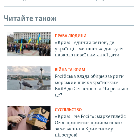
Читайте також
ПРАВА ЛЮДИНИ
«Крим – єдиний регіон, де
українці – меншість»: дискусія
навколо нової пам'ятної дати
ВІЙНА ТА КРИМ
Російська влада обіцяє закрити
морський шлях українським
БпЛА до Севастополя. Чи реально
це?
СУСПІЛЬСТВО
«Крим – не Росія»: маркетплейс
Ozon припинив прийом нових
замовлень на Кримському
півострові