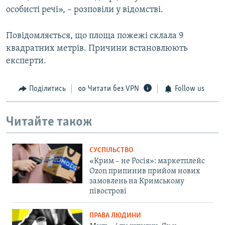
особисті речі», – розповіли у відомстві.
Повідомляється, що площа пожежі склала 9
квадратних метрів. Причини встановлюють
експерти.
Поділитись
Читати без VPN
Follow us
Читайте також
СУСПІЛЬСТВО
«Крим – не Росія»: маркетплейс
Ozon припинив прийом нових
замовлень на Кримському
півострові
ПРАВА ЛЮДИНИ