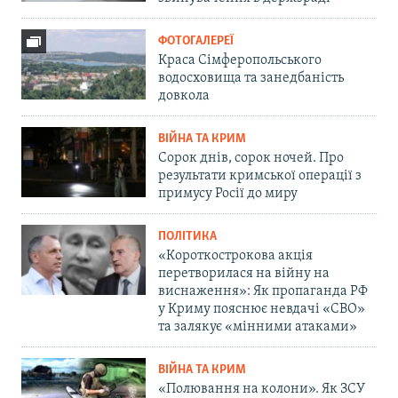
ФОТОГАЛЕРЕЇ
Краса Сімферопольського
водосховища та занедбаність
довкола
ВІЙНА ТА КРИМ
Сорок днів, сорок ночей. Про
результати кримської операції з
примусу Росії до миру
ПОЛІТИКА
«Короткострокова акція
перетворилася на війну на
виснаження»: Як пропаганда РФ
у Криму пояснює невдачі «СВО»
та залякує «мінними атаками»
ВІЙНА ТА КРИМ
«Полювання на колони». Як ЗСУ