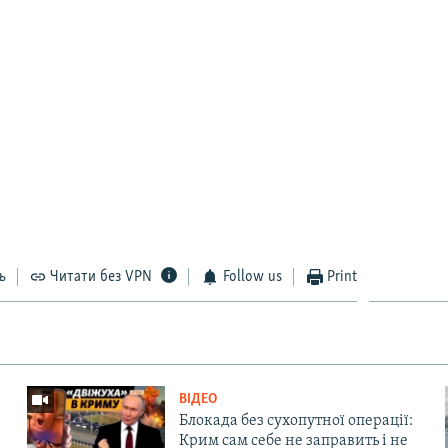
ь
Читати без VPN
Follow us
Print
ВІДЕО
Блокада без сухопутної операції:
Крим сам себе не заправить і не