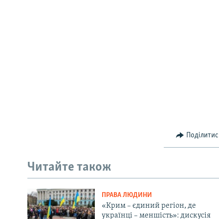
Поділитис
Читайте також
ПРАВА ЛЮДИНИ
«Крим – єдиний регіон, де
українці – меншість»: дискусія