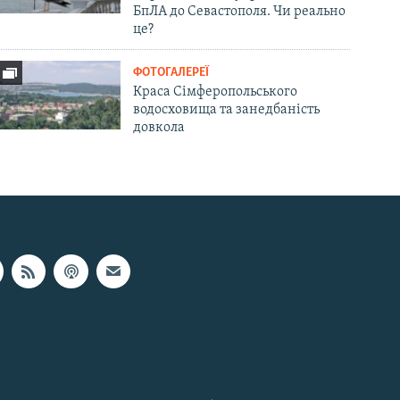
БпЛА до Севастополя. Чи реально
це?
ФОТОГАЛЕРЕЇ
Краса Сімферопольського
водосховища та занедбаність
довкола