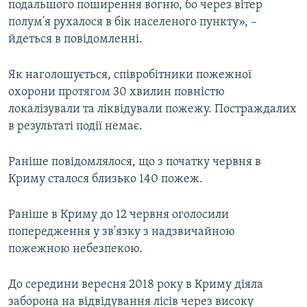
подальшого поширення вогню, бо через вітер
полум'я рухалося в бік населеного пункту», –
йдеться в повідомленні.
Як наголошується, співробітники пожежної
охорони протягом 30 хвилин повністю
локалізували та ліквідували пожежу. Постраждалих
в результаті події немає.
Раніше повідомлялося, що з початку червня в
Криму сталося близько 140 пожеж.
Раніше в Криму до 12 червня оголосили
попередження у зв'язку з надзвичайною
пожежною небезпекою.
До середини вересня 2018 року в Криму діяла
заборона на відвідування лісів через високу