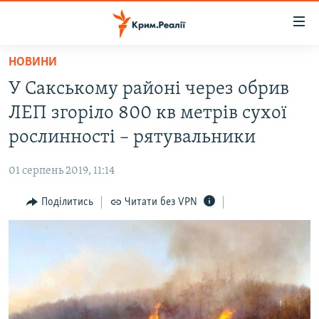
Доступність
посилання
Перейти
НОВИНИ
до
НОВИНИ
У Сакському районі через обрив
основного
ВОДА.КРИМ
матеріалу
ЛЕП згоріло 800 кв метрів сухої
ВІДЕО ТА ФОТО
Перейти
рослинності – рятувальники
до
ПОЛІТИКА
основної
01 серпень 2019, 11:14
БЛОГИ
навігації
Перейти
Поділитись
Читати без VPN
ПОГЛЯД
до
ІНТЕРВ'Ю
пошуку
ВСЕ ЗА ДЕНЬ
СПЕЦПРОЕКТИ
ЯК ОБІЙТИ БЛОКУВАННЯ
ДЕПОРТАЦІЯ