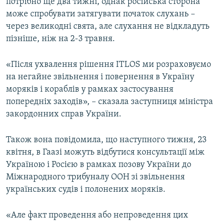
потрібно ще два тижні, однак російська сторона
може спробувати затягувати початок слухань –
через великодні свята, але слухання не відкладуть
пізніше, ніж на 2-3 травня.
«Після ухвалення рішення ITLOS ми розраховуємо
на негайне звільнення і повернення в Україну
моряків і кораблів у рамках застосування
попередніх заходів», – сказала заступниця міністра
закордонних справ України.
Також вона повідомила, що наступного тижня, 23
квітня, в Гаазі можуть відбутися консультації між
Україною і Росією в рамках позову України до
Міжнародного трибуналу ООН зі звільнення
українських судів і полонених моряків.
«Але факт проведення або непроведення цих