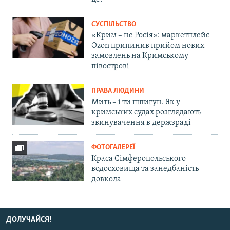
СУСПІЛЬСТВО
«Крим – не Росія»: маркетплейс
Ozon припинив прийом нових
замовлень на Кримському
півострові
ПРАВА ЛЮДИНИ
Мить – і ти шпигун. Як у
кримських судах розглядають
звинувачення в держзраді
ФОТОГАЛЕРЕЇ
Краса Сімферопольського
водосховища та занедбаність
довкола
ДОЛУЧАЙСЯ!