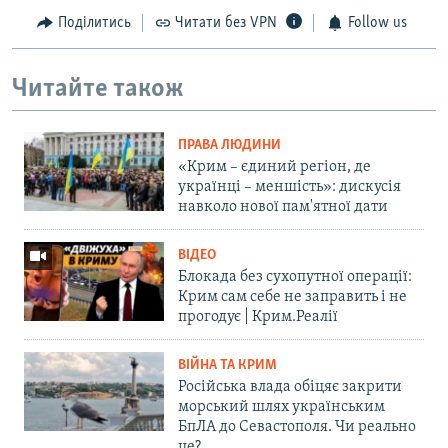
Поділитись
Читати без VPN
Follow us
Читайте також
ПРАВА ЛЮДИНИ
«Крим – єдиний регіон, де
українці – меншість»: дискусія
навколо нової пам'ятної дати
ВІДЕО
Блокада без сухопутної операції:
Крим сам себе не заправить і не
прогодує | Крим.Реалії
ВІЙНА ТА КРИМ
Російська влада обіцяє закрити
морський шлях українським
БпЛА до Севастополя. Чи реально
це?