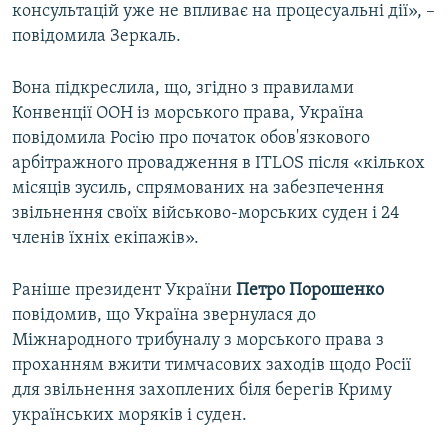
консультацій уже не впливає на процесуальні дії», –
повідомила Зеркаль.
Вона підкреслила, що, згідно з правилами
Конвенції ООН із морського права, Україна
повідомила Росію про початок обов'язкового
арбітражного провадження в ITLOS після «кількох
місяців зусиль, спрямованих на забезпечення
звільнення своїх військово-морських суден і 24
членів їхніх екіпажів».
Раніше президент України
Петро Порошенко
повідомив, що Україна звернулася до
Міжнародного трибуналу з морського права з
проханням вжити тимчасових заходів щодо Росії
для звільнення захоплених біля берегів Криму
українських моряків і суден.