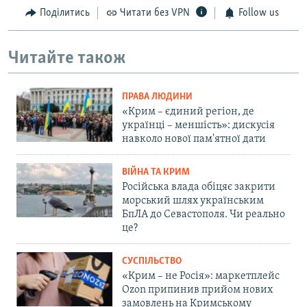
Поділитись
Читати без VPN
Follow us
Читайте також
ПРАВА ЛЮДИНИ
«Крим – єдиний регіон, де
українці – меншість»: дискусія
навколо нової пам'ятної дати
ВІЙНА ТА КРИМ
Російська влада обіцяє закрити
морський шлях українським
БпЛА до Севастополя. Чи реально
це?
СУСПІЛЬСТВО
«Крим – не Росія»: маркетплейс
Ozon припинив прийом нових
замовлень на Кримському