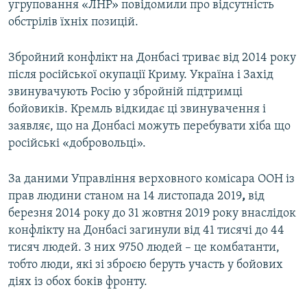
угруповання «ЛНР» повідомили про відсутність
обстрілів їхніх позицій.
Збройний конфлікт на Донбасі триває від 2014 року
після російської окупації Криму. Україна і Захід
звинувачують Росію у збройній підтримці
бойовиків. Кремль відкидає ці звинувачення і
заявляє, що на Донбасі можуть перебувати хіба що
російські «добровольці».
За даними Управління верховного комісара ООН із
прав людини станом на 14 листопада 2019
,
від
березня 2014 року до 31 жовтня 2019 року внаслідок
конфлікту на Донбасі загинули від 41 тисячі до 44
тисяч людей. З них 9750 людей – це комбатанти,
тобто люди, які зі зброєю беруть участь у бойових
діях із обох боків фронту.