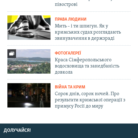
півострові
ПРАВА ЛЮДИНИ
Мить – і ти шпигун. Як у
кримських судах розглядають
звинувачення в держзраді
ФОТОГАЛЕРЕЇ
Краса Сімферопольського
водосховища та занедбаність
довкола
ВІЙНА ТА КРИМ
Сорок днів, сорок ночей. Про
результати кримської операції з
примусу Росії до миру
ДОЛУЧАЙСЯ!