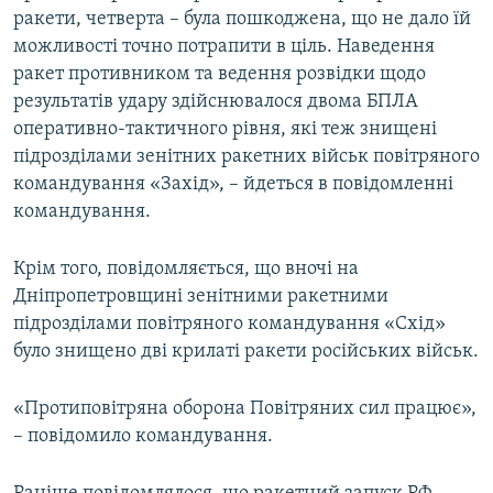
ракети, четверта – була пошкоджена, що не дало їй
можливості точно потрапити в ціль. Наведення
ракет противником та ведення розвідки щодо
результатів удару здійснювалося двома БПЛА
оперативно-тактичного рівня, які теж знищені
підрозділами зенітних ракетних військ повітряного
командування «Захід», – йдеться в повідомленні
командування.
Крім того, повідомляється, що вночі на
Дніпропетровщині зенітними ракетними
підрозділами повітряного командування «Схід»
було знищено дві крилаті ракети російських військ.
«Протиповітряна оборона Повітряних сил працює»,
– повідомило командування.