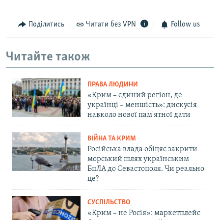
Поділитись
Читати без VPN
Follow us
Читайте також
ПРАВА ЛЮДИНИ
«Крим – єдиний регіон, де
українці – меншість»: дискусія
навколо нової пам'ятної дати
ВІЙНА ТА КРИМ
Російська влада обіцяє закрити
морський шлях українським
БпЛА до Севастополя. Чи реально
це?
СУСПІЛЬСТВО
«Крим – не Росія»: маркетплейс