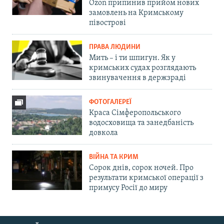
Ozon припинив прийом нових
замовлень на Кримському
півострові
ПРАВА ЛЮДИНИ
Мить – і ти шпигун. Як у
кримських судах розглядають
звинувачення в держзраді
ФОТОГАЛЕРЕЇ
Краса Сімферопольського
водосховища та занедбаність
довкола
ВІЙНА ТА КРИМ
Сорок днів, сорок ночей. Про
результати кримської операції з
примусу Росії до миру