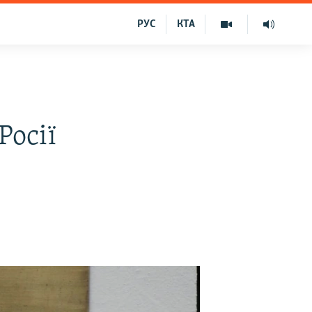
РУС
КТА
Росії