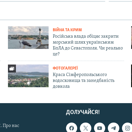
ВІЙНА ТА КРИМ
Російська влада обіцяє закрити
морський шлях українським
БпЛА до Севастополя. Чи реально
це?
ФОТОГАЛЕРЕЇ
Краса Сімферопольського
водосховища та занедбаність
довкола
ДОЛУЧАЙСЯ!
. Про нас