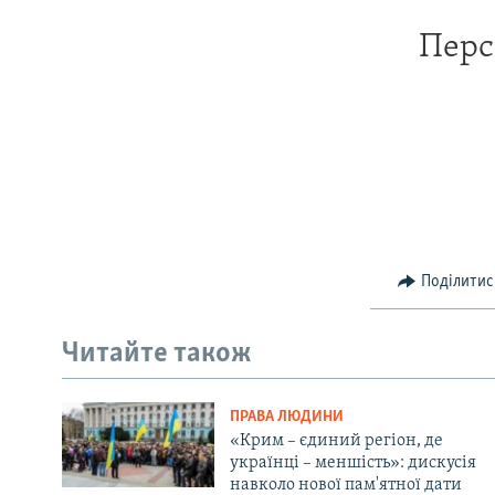
Перс
Поділитис
Читайте також
ПРАВА ЛЮДИНИ
«Крим – єдиний регіон, де
українці – меншість»: дискусія
навколо нової пам'ятної дати