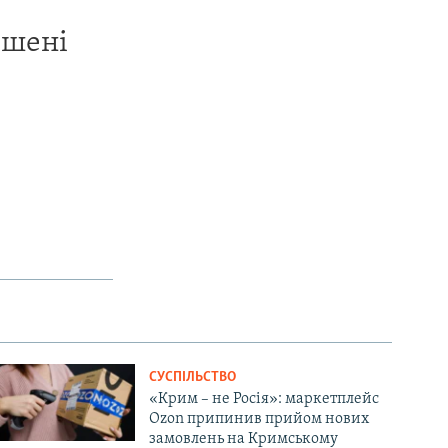
ишені
СУСПІЛЬСТВО
«Крим – не Росія»: маркетплейс
Ozon припинив прийом нових
замовлень на Кримському