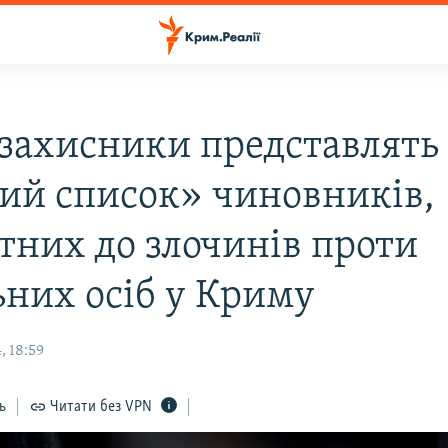
захисники представлять
ий список» чиновників,
тних до злочинів проти
ьних осіб у Криму
, 18:59
ь
Читати без VPN