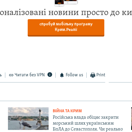
оналізовані новини просто до к
спробуй мобільну програму
Крим.Реалії
ь
Читати без VPN
Follow us
Print
ВІЙНА ТА КРИМ
Російська влада обіцяє закрити
морський шлях українським
БпЛА до Севастополя. Чи реально