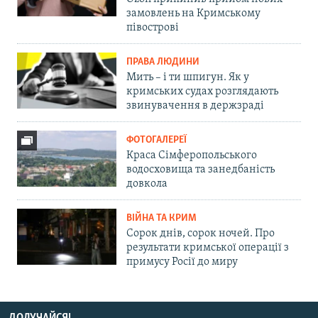
замовлень на Кримському
півострові
ПРАВА ЛЮДИНИ
Мить – і ти шпигун. Як у
кримських судах розглядають
звинувачення в держзраді
ФОТОГАЛЕРЕЇ
Краса Сімферопольського
водосховища та занедбаність
довкола
ВІЙНА ТА КРИМ
Сорок днів, сорок ночей. Про
результати кримської операції з
примусу Росії до миру