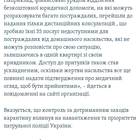
Наприклад, фінансовані урядом відділення
безкоштовної юридичної допомоги, на які можуть
розраховувати багато постраждалих, перейшли до
надання тільки дистанційних консультацій , що
зробило їхні 35 послуг недоступними для
постраждалих від домашнього насильства, які не
можуть розповісти про свою ситуацію,
залишаючись в одній квартирі зі своїм
кривдником. Доступ до притулків також став
ускладненим, оскільки жертви насильства все ще
повинні надати підтвердження про медичний
огляд, щоб бути прийнятими», – йдеться в
повідомленні на сайті організації.
Вказується, що контроль за дотриманням заходів
карантину вплинув на навантаження та пріоритети
патрульної поліції України.