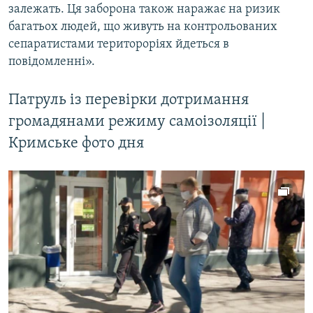
залежать. Ця заборона також наражає на ризик
багатьох людей, що живуть на контрольованих
сепаратистами територоріях йдеться в
повідомленні».
Патруль із перевірки дотримання
громадянами режиму самоізоляції |
Кримське фото дня