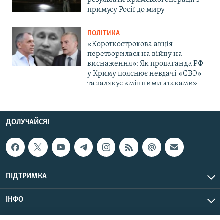
результати кримської операції з
примусу Росії до миру
ПОЛІТИКА
«Короткострокова акція
перетворилася на війну на
виснаження»: Як пропаганда РФ
у Криму пояснює невдачі «СВО»
та залякує «мінними атаками»
ДОЛУЧАЙСЯ!
ПІДТРИМКА
ІНФО