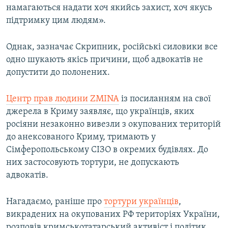
намагаються надати хоч якийсь захист, хоч якусь
підтримку цим людям».
Однак, зазначає Скрипник, російські силовики все
одно шукають якісь причини, щоб адвокатів не
допустити до полонених.
Центр прав людини ZMINA
із посиланням на свої
джерела в Криму заявляє, що українців, яких
росіяни незаконно вивезли з окупованих територій
до анексованого Криму, тримають у
Сімферопольському СІЗО в окремих будівлях. До
них застосовують тортури, не допускають
адвокатів.
Нагадаємо, раніше про
тортури українців
,
викрадених на окупованих РФ територіях України,
розповів кримськотатарський активіст і політик