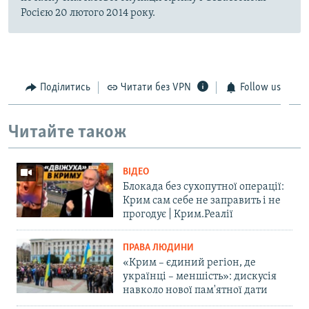
Росією 20 лютого 2014 року.
Поділитись
Читати без VPN
Follow us
Читайте також
ВІДЕО
Блокада без сухопутної операції:
Крим сам себе не заправить і не
прогодує | Крим.Реалії
ПРАВА ЛЮДИНИ
«Крим – єдиний регіон, де
українці – меншість»: дискусія
навколо нової пам'ятної дати