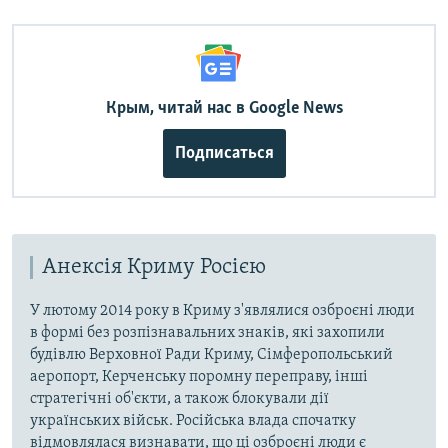
Крым, читай нас в Google News
Подписаться
Анексія Криму Росією
У лютому 2014 року в Криму з'являлися озброєні люди
в формі без розпізнавальних знаків, які захопили
будівлю Верховної Ради Криму, Сімферопольський
аеропорт, Керченську поромну переправу, інші
стратегічні об'єкти, а також блокували дії
українських військ. Російська влада спочатку
відмовлялася визнавати, що ці озброєні люди є