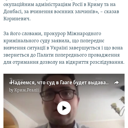
окупаційним адміністраціям Росії в Криму та на
Донбасі, за вчинення воєнних злочинів», – сказав
Кориневич.
За його словами, прокурор Міжнародного
кримінального суду заявила, що попереднє
вивчення ситуації в Україні завершується і що вона
звернеться до Палати попереднього провадження
для отримання дозволу на відкриття розслідування.
«Надеемся, что суд в Гааге будет выдавать ордеры на арест граждан России» – Кориневич
by
Крим.Реалії
No media source currently available