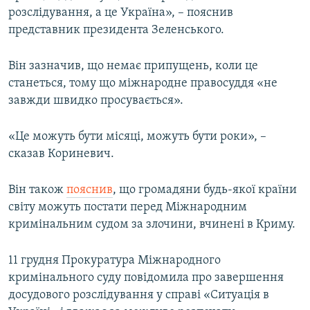
розслідування, а це Україна», – пояснив
представник президента Зеленського.
Він зазначив, що немає припущень, коли це
станеться, тому що міжнародне правосуддя «не
завжди швидко просувається».
«Це можуть бути місяці, можуть бути роки», –
сказав Кориневич.
Він також
пояснив
, що громадяни будь-якої країни
світу можуть постати перед Міжнародним
кримінальним судом за злочини, вчинені в Криму.
11 грудня Прокуратура Міжнародного
кримінального суду повідомила про завершення
досудового розслідування у справі «Ситуація в