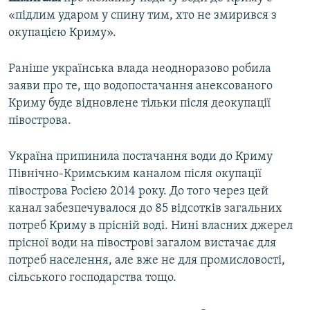
«підлим ударом у спину тим, хто не змирився з
окупацією Криму».
Раніше українська влада неодноразово робила
заяви про те, що водопостачання анексованого
Криму буде відновлене тільки після деокупації
півострова.
Україна припинила постачання води до Криму
Північно-Кримським каналом після окупації
півострова Росією 2014 року. До того через цей
канал забезпечувалося до 85 відсотків загальних
потреб Криму в прісній воді. Нині власних джерел
прісної води на півострові загалом вистачає для
потреб населення, але вже не для промисловості,
сільського господарства тощо.