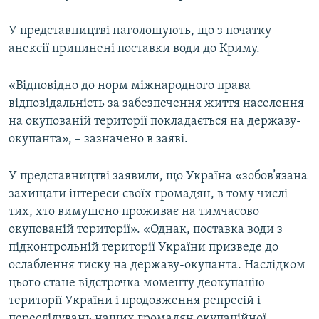
У представництві наголошують, що з початку
анексії припинені поставки води до Криму.
«Відповідно до норм міжнародного права
відповідальність за забезпечення життя населення
на окупованій території покладається на державу-
окупанта», – зазначено в заяві.
У представництві заявили, що Україна «зобов’язана
захищати інтереси своїх громадян, в тому числі
тих, хто вимушено проживає на тимчасово
окупованій території». «Однак, поставка води з
підконтрольній території України призведе до
ослаблення тиску на державу-окупанта. Наслідком
цього стане відстрочка моменту деокупацію
території України і продовження репресій і
переслідувань наших громадян окупаційної