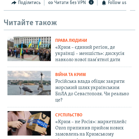
Поділитись
Читати без VPN
Follow us
Читайте також
ПРАВА ЛЮДИНИ
«Крим – єдиний регіон, де
українці – меншість»: дискусія
навколо нової пам'ятної дати
ВІЙНА ТА КРИМ
Російська влада обіцяє закрити
морський шлях українським
БпЛА до Севастополя. Чи реально
це?
СУСПІЛЬСТВО
«Крим – не Росія»: маркетплейс
Ozon припинив прийом нових
замовлень на Кримському